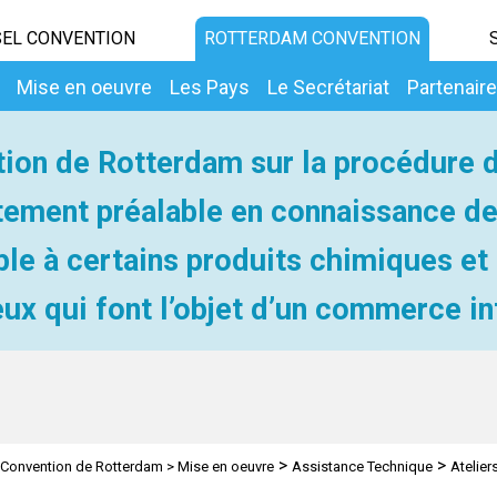
EL CONVENTION
ROTTERDAM CONVENTION
Mise en oeuvre
Les Pays
Le Secrétariat
Partenair
ion de Rotterdam sur la procédure 
ement préalable en connaissance d
ble à certains produits chimiques et
ux qui font l’objet d’un commerce in
>
>
Convention de Rotterdam
>
Mise en oeuvre
Assistance Technique
Atelier