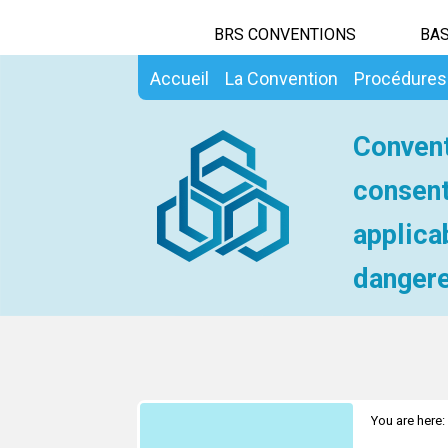
BRS CONVENTIONS
BAS
Accueil
La Convention
Procédures
Convent
consent
applica
dangere
You are here: