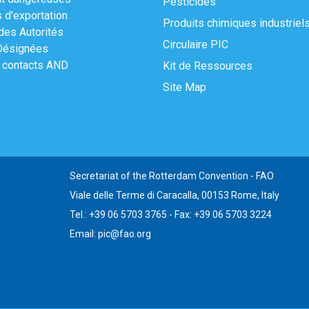
Pesticides
s d'exportation
Produits chimiques industriel
des Autorités
Circulaire PIC
Désignées
 contacts AND
Kit de Ressources
Site Map
Secretariat of the Rotterdam Convention - FAO
Viale delle Terme di Caracalla, 00153 Rome, Italy
Tel.: +39 06 5703 3765 - Fax: +39 06 5703 3224
Email: pic@fao.org