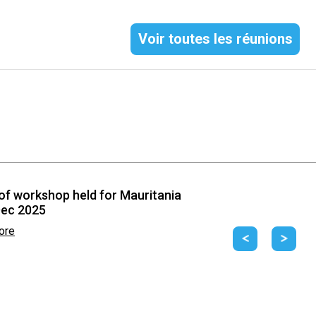
Voir toutes les réunions
of workshop held for Mauritania
Dec 2025
ore
Previous
Next