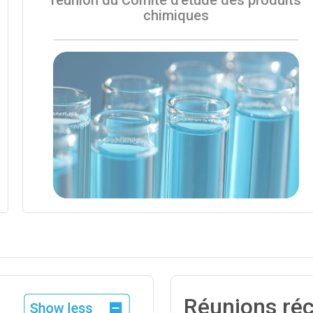
chimiques
Réunions ré