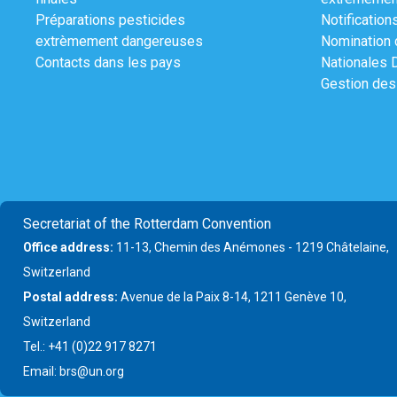
Préparations pesticides
Notification
extrèmement dangereuses
Nomination 
Contacts dans les pays
Nationales 
Gestion des
Secretariat of the Rotterdam Convention
Office address:
11-13, Chemin des Anémones - 1219 Châtelaine,
Switzerland
Postal address:
Avenue de la Paix 8-14, 1211 Genève 10,
Switzerland
Tel.: +41 (0)22 917 8271
Email: brs@un.org