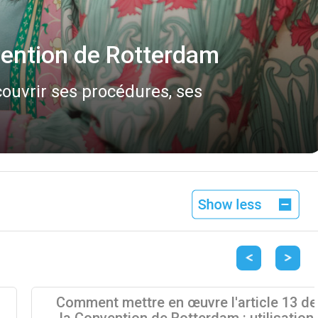
m est désormais disponible!
gne le 20 mai 2026.
Previous
Next
Comment mettre en œuvre l'article 13 de
la Convention de Rotterdam : utilisation