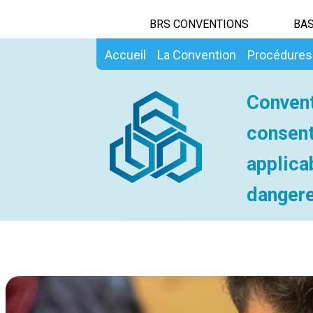
BRS CONVENTIONS
BAS
Accueil
La Convention
Procédures
Convent
consent
applica
dangere