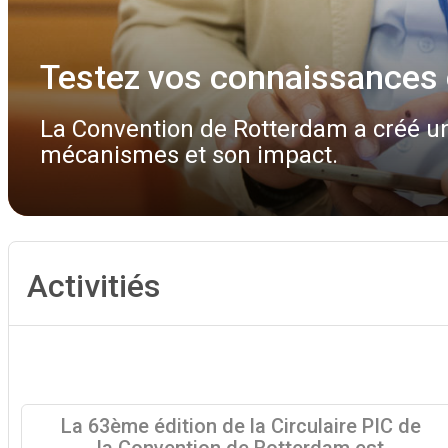
Le rapport Bureau de la Cd
La réunion du Bureau de la CdP 13 à l
Activitiés
La 63ème édition de la Circulaire PIC de
la Convention de Rotterdam est