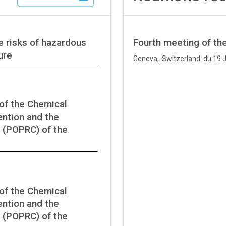
e risks of hazardous
Fourth meeting of t
ure
Geneva, Switzerland du 19 
of the Chemical
ntion and the
 (POPRC) of the
of the Chemical
ntion and the
 (POPRC) of the