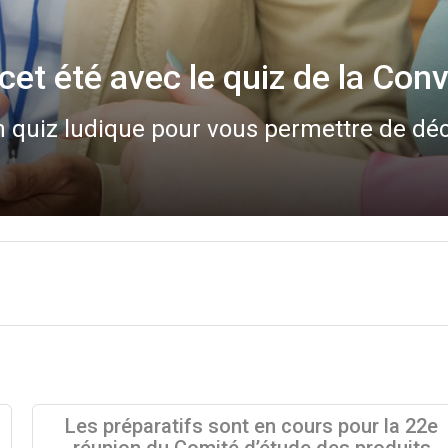
P à la Convention de Rotterda
a Convention de Rotterdam a eu lieu en li
Les préparatifs sont en cours pour la 22e
réunion du Comité d’étude des produits