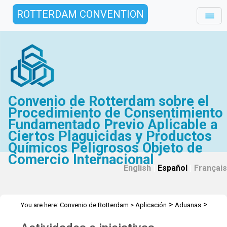
ROTTERDAM CONVENTION
Convenio de Rotterdam sobre el
Procedimiento de Consentimiento
Fundamentado Previo Aplicable a
Ciertos Plaguicidas y Productos
Químicos Peligrosos Objeto de
Comercio Internacional
English
|
Español
|
Français
>
>
You are here:
Convenio de Rotterdam
>
Aplicación
Aduanas
Actividades e iniciativas