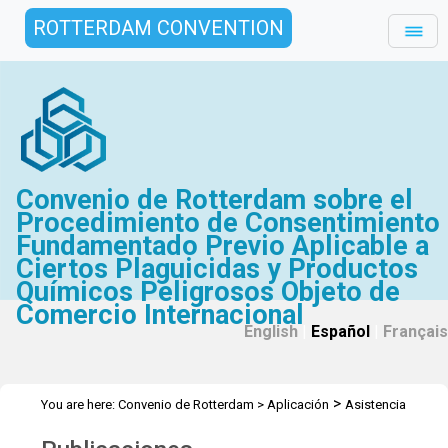
ROTTERDAM CONVENTION
Convenio de Rotterdam sobre el
Procedimiento de Consentimiento
Fundamentado Previo Aplicable a
Ciertos Plaguicidas y Productos
Químicos Peligrosos Objeto de
Comercio Internacional
English
|
Español
|
Français
>
You are here:
Convenio de Rotterdam
>
Aplicación
Asistencia
>
Técnica
Publicaciones