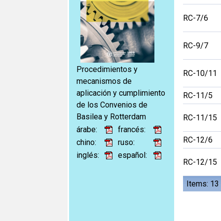
RC-7/6
RC-9/7
Procedimientos y
RC-10/11
mecanismos de
aplicación y cumplimiento
RC-11/5
de los Convenios de
Basilea y Rotterdam
RC-11/15
árabe:
francés:
RC-12/6
chino:
ruso:
inglés:
español:
RC-12/15
Items: 13