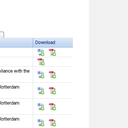
Download
liance with the
Rotterdam
Rotterdam
Rotterdam