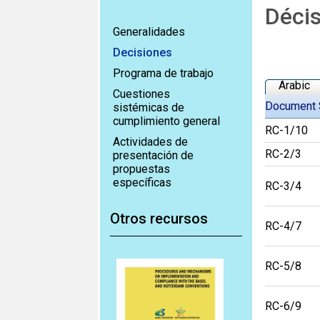
Déci
Generalidades
Decisiones
Programa de trabajo
Arabic
Cuestiones
Document 
sistémicas de
cumplimiento general
RC-1/10
Actividades de
RC-2/3
presentación de
propuestas
específicas
RC-3/4
Otros recursos
RC-4/7
RC-5/8
RC-6/9