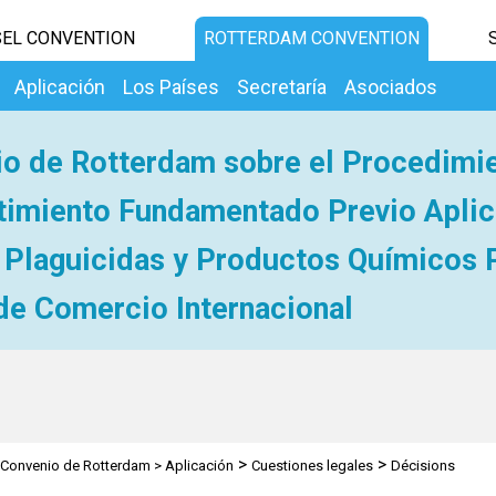
EL CONVENTION
ROTTERDAM CONVENTION
Aplicación
Los Países
Secretaría
Asociados
o de Rotterdam sobre el Procedimi
imiento Fundamentado Previo Aplic
 Plaguicidas y Productos Químicos 
de Comercio Internacional
>
>
Convenio de Rotterdam
>
Aplicación
Cuestiones legales
Décisions