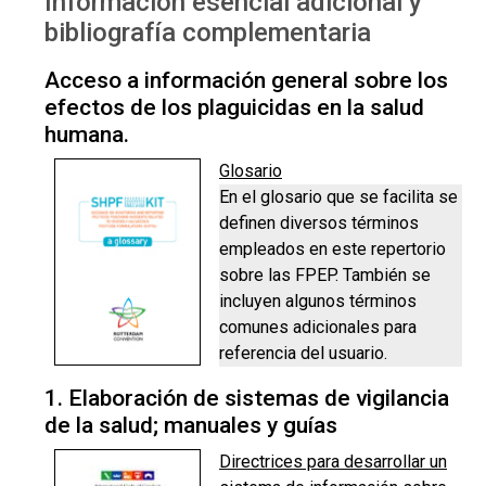
Información esencial adicional y
esencial adicional
bibliografía complementaria
Acceso a información general sobre los
efectos de los plaguicidas en la salud
humana.
Glosario
En el glosario que se facilita se
definen diversos términos
empleados en este repertorio
sobre las FPEP. También se
incluyen algunos términos
comunes adicionales para
referencia del usuario.
1. Elaboración de sistemas de vigilancia
de la salud; manuales y guías
Directrices para desarrollar un