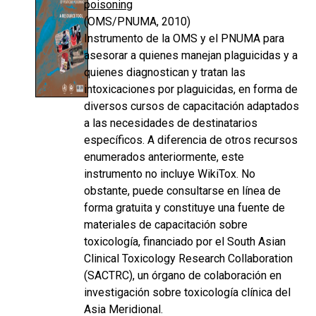
poisoning
(OMS/PNUMA, 2010)
Instrumento de la OMS y el PNUMA para
asesorar a quienes manejan plaguicidas y a
quienes diagnostican y tratan las
intoxicaciones por plaguicidas, en forma de
diversos cursos de capacitación adaptados
a las necesidades de destinatarios
específicos. A diferencia de otros recursos
enumerados anteriormente, este
instrumento no incluye WikiTox. No
obstante, puede consultarse en línea de
forma gratuita y constituye una fuente de
materiales de capacitación sobre
toxicología, financiado por el South Asian
Clinical Toxicology Research Collaboration
(SACTRC), un órgano de colaboración en
investigación sobre toxicología clínica del
Asia Meridional.