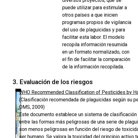
diversos proyectos, que se
puede utilizar para estimular a
otros países a que inicien
programas propios de vigilancia
del uso de plaguicidas y para
facilitar esta labor. El modelo
recopila información resumida
en un formato normalizado, con
el fin de facilitar la comparación
de la información recopilada.
3. Evaluación de los riesgos
WHO Recommended Classification of Pesticides by H
(Clasificación recomendada de plaguicidas según su pe
OMS, 2009)
Este documento establece un sistema de clasificación p
entre las formas más peligrosas de una serie de plagui
son menos peligrosas en función del riesgo de toxicid
ser humano. Se valora la toxicidad del principio activo 