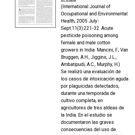
(International Journal of
Occupational and Environmental
Health, 2005 July-
Sept:11(3):221-32. Acute
pesticide poisoning among
female and male cotton
growers in India. Mancini, F., Van
Bruggen, A.H., Jiggins, J.L.,
Ambatipudi, A.C., Murphy, H.)
Se realizó una evaluación de
los casos de intoxicación aguda
por plaguicidas detectados,
durante una temporada de
cultivo completa, en
agricultores de tres aldeas de
la India. En el estudio se
documentaron las graves
consecuencias del uso de