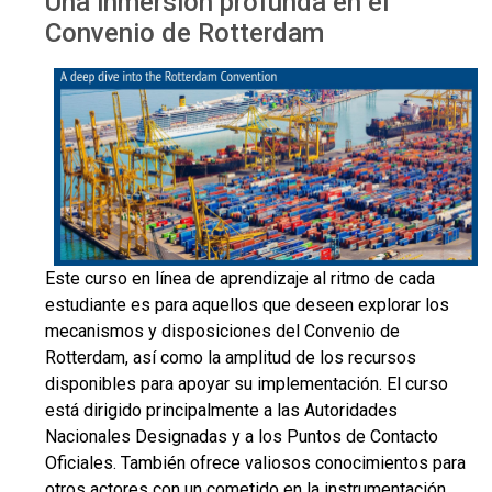
Una inmersión profunda en el
Convenio de Rotterdam
Convenio de Rotterdam
Este curso en línea de aprendizaje al ritmo de cada
estudiante es para aquellos que deseen explorar los
mecanismos y disposiciones del Convenio de
Rotterdam, así como la amplitud de los recursos
disponibles para apoyar su implementación. El curso
está dirigido principalmente a las Autoridades
Nacionales Designadas y a los Puntos de Contacto
Oficiales. También ofrece valiosos conocimientos para
otros actores con un cometido en la instrumentación