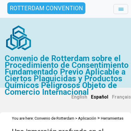
ROTTERDAM CONVENTION
Convenio de Rotterdam sobre el
Procedimiento de Consentimiento
Fundamentado Previo Aplicable a
Ciertos Plaguicidas y Productos
Químicos Peligrosos Objeto de
Comercio Internacional
English
|
Español
|
Français
>
You are here:
Convenio de Rotterdam
>
Aplicación
Herramientas
>
de aprendizaje electrónico
Una inmersión profunda en el