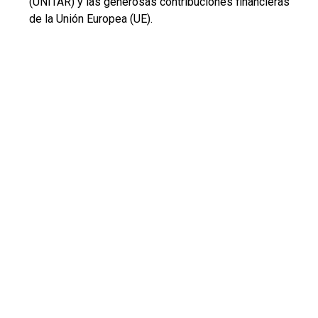
(UNITAR) y las generosas contribuciones financieras
de la Unión Europea (UE).