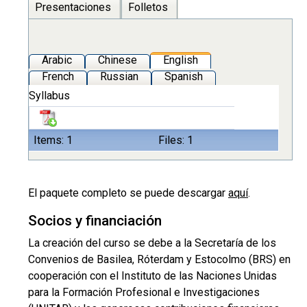
Presentaciones
Folletos
Arabic
Chinese
English
French
Russian
Spanish
Syllabus
Items: 1
Files: 1
El paquete completo se puede descargar
aquí
.
Socios y financiación
La creación del curso se debe a la Secretaría de los
Convenios de Basilea, Róterdam y Estocolmo (BRS) en
cooperación con el Instituto de las Naciones Unidas
para la Formación Profesional e Investigaciones