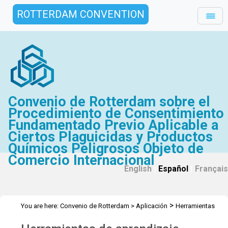
ROTTERDAM CONVENTION
Convenio de Rotterdam sobre el
Procedimiento de Consentimiento
Fundamentado Previo Aplicable a
Ciertos Plaguicidas y Productos
Químicos Peligrosos Objeto de
Comercio Internacional
English
|
Español
|
Français
>
You are here:
Convenio de Rotterdam
>
Aplicación
Herramientas
de aprendizaje electrónico