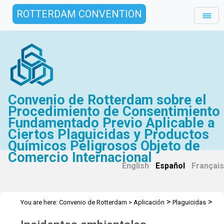
ROTTERDAM CONVENTION
Convenio de Rotterdam sobre el
Procedimiento de Consentimiento
Fundamentado Previo Aplicable a
Ciertos Plaguicidas y Productos
Químicos Peligrosos Objeto de
Comercio Internacional
English
|
Español
|
Français
>
>
You are here:
Convenio de Rotterdam
>
Aplicación
Plaguicidas
Incidentes ambientales