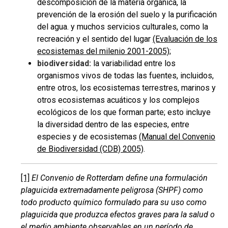
descomposición de la materia orgánica, la
prevención de la erosión del suelo y la purificación
del agua. y muchos servicios culturales, como la
recreación y el sentido del lugar
(Evaluación de los
ecosistemas del milenio 2001-2005)
;
biodiversidad:
la variabilidad entre los
organismos vivos de todas las fuentes, incluidos,
entre otros, los ecosistemas terrestres, marinos y
otros ecosistemas acuáticos y los complejos
ecológicos de los que forman parte; esto incluye
la diversidad dentro de las especies, entre
especies y de ecosistemas
(Manual del Convenio
de Biodiversidad (CDB) 2005)
.
[1]
El Convenio de Rotterdam define una formulación
plaguicida extremadamente peligrosa (SHPF) como
todo producto químico formulado para su uso como
plaguicida que produzca efectos graves para la salud o
el medio ambiente observables en un período de