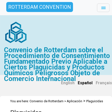
ROTTERDAM CONVENTION
Convenio de Rotterdam sobre el
Procedimiento de Consentimiento
Fundamentado Previo Aplicable a
Ciertos Plaguicidas y Productos
Químicos Peligrosos Objeto de
Comercio Internacional
English
|
Español
|
Français
>
You are here:
Convenio de Rotterdam
>
Aplicación
Plaguicidas