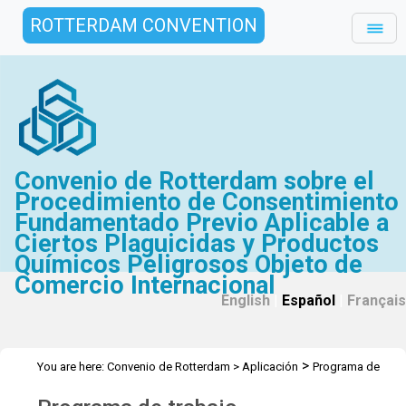
ROTTERDAM CONVENTION
Convenio de Rotterdam sobre el
Procedimiento de Consentimiento
Fundamentado Previo Aplicable a
Ciertos Plaguicidas y Productos
Químicos Peligrosos Objeto de
Comercio Internacional
English
|
Español
|
Français
>
You are here:
Convenio de Rotterdam
>
Aplicación
Programa de
trabajo