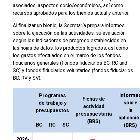
asociados, aspectos socio/económicos, así como
recursos aprobados para los bienios actual y anterior.
Al finalizar un bienio, la Secretaría prepara informes
sobre la ejecución de las actividades, su evaluación
según los indicadores de progreso establecidos en
las hojas de datos, los productos logrados, así como
los gastos efectuados en el marco de los fondos
fiduciarios generales (Fondos fiduciarios BC, RC and
SC) y fondos fiduciarios voluntarios (fondos fiduciarios
BD, RV y SV).
Informe
Programas
Fichas de
sobre
de trabajo y
actividad
la
presupuestos
presupuestaria
aplicació
(BRS)
BC
RC
SC
(BRS)
2026-