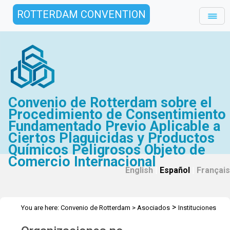
ROTTERDAM CONVENTION
Convenio de Rotterdam sobre el
Procedimiento de Consentimiento
Fundamentado Previo Aplicable a
Ciertos Plaguicidas y Productos
Químicos Peligrosos Objeto de
Comercio Internacional
English
|
Español
|
Français
>
You are here:
Convenio de Rotterdam
>
Asociados
Instituciones
académicas y de investigación