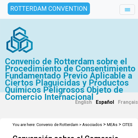
ROTTERDAM CONVENTION
Convenio de Rotterdam sobre el
Procedimiento de Consentimiento
Fundamentado Previo Aplicable a
Ciertos Plaguicidas y Productos
Químicos Peligrosos Objeto de
Comercio Internacional
English
|
Español
|
Français
>
>
You are here:
Convenio de Rotterdam
>
Asociados
MEAs
CITES