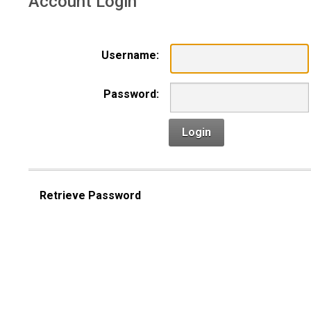
Account Login
Username:
Password:
Login
Retrieve Password