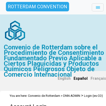
ROTTERDAM CONVENTION
Convenio de Rotterdam sobre el
Procedimiento de Consentimiento
Fundamentado Previo Aplicable a
Ciertos Plaguicidas y Productos
Químicos Peligrosos Objeto de
Comercio Internacional
English
|
Español
|
Français
>
You are here:
Convenio de Rotterdam
>
DNN-ADMIN
Login (es-CO)