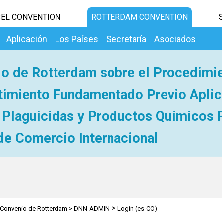
EL CONVENTION
ROTTERDAM CONVENTION
Aplicación
Los Países
Secretaría
Asociados
o de Rotterdam sobre el Procedimi
imiento Fundamentado Previo Aplic
 Plaguicidas y Productos Químicos 
de Comercio Internacional
>
Convenio de Rotterdam
>
DNN-ADMIN
Login (es-CO)