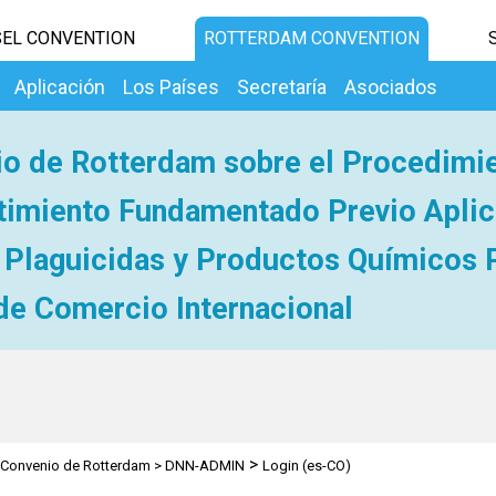
EL CONVENTION
ROTTERDAM CONVENTION
Aplicación
Los Países
Secretaría
Asociados
o de Rotterdam sobre el Procedimi
imiento Fundamentado Previo Aplic
 Plaguicidas y Productos Químicos 
de Comercio Internacional
>
Convenio de Rotterdam
>
DNN-ADMIN
Login (es-CO)