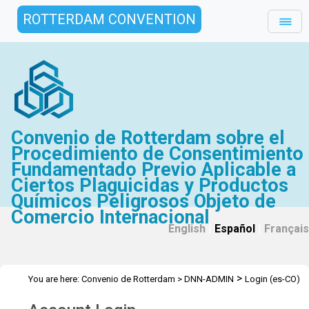
ROTTERDAM CONVENTION
Convenio de Rotterdam sobre el
Procedimiento de Consentimiento
Fundamentado Previo Aplicable a
Ciertos Plaguicidas y Productos
Químicos Peligrosos Objeto de
Comercio Internacional
English
|
Español
|
Français
>
You are here:
Convenio de Rotterdam
>
DNN-ADMIN
Login (es-CO)