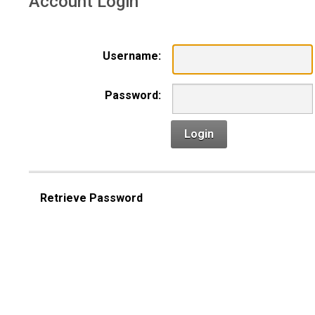
Account Login
Username:
Password:
Login
Retrieve Password