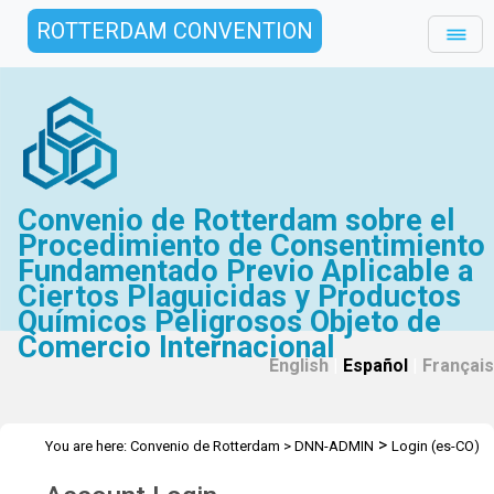
ROTTERDAM CONVENTION
Convenio de Rotterdam sobre el
Procedimiento de Consentimiento
Fundamentado Previo Aplicable a
Ciertos Plaguicidas y Productos
Químicos Peligrosos Objeto de
Comercio Internacional
English
|
Español
|
Français
>
You are here:
Convenio de Rotterdam
>
DNN-ADMIN
Login (es-CO)