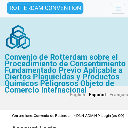
ROTTERDAM CONVENTION
Convenio de Rotterdam sobre el
Procedimiento de Consentimiento
Fundamentado Previo Aplicable a
Ciertos Plaguicidas y Productos
Químicos Peligrosos Objeto de
Comercio Internacional
English
|
Español
|
Français
>
You are here:
Convenio de Rotterdam
>
DNN-ADMIN
Login (es-CO)