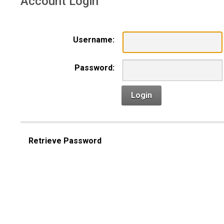
Account Login
Username:
Password:
Login
Retrieve Password