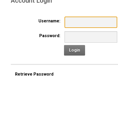
Account Login
Username:
Password:
Login
Retrieve Password