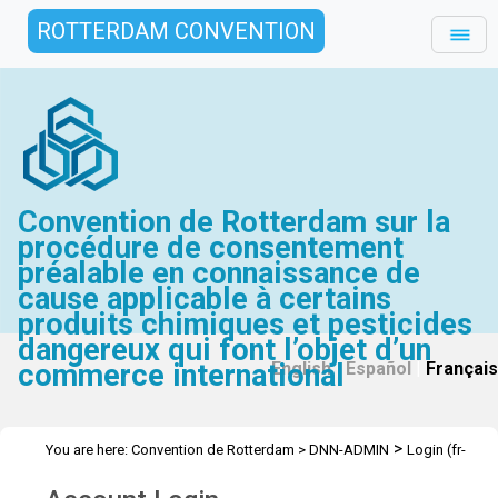
ROTTERDAM CONVENTION
Convention de Rotterdam sur la
procédure de consentement
préalable en connaissance de
cause applicable à certains
produits chimiques et pesticides
dangereux qui font l’objet d’un
commerce international
English
|
Español
|
Français
>
You are here:
Convention de Rotterdam
>
DNN-ADMIN
Login (fr-
CH)