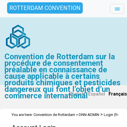
ROTTERDAM CONVENTION
Convention de Rotterdam sur la
procédure de consentement
préalable en connaissance de
cause applicable à certains
produits chimiques et pesticides
dangereux qui font l’objet d’un
commerce international
English
|
Español
|
Français
>
You are here:
Convention de Rotterdam
>
DNN-ADMIN
Login (fr-
CH)