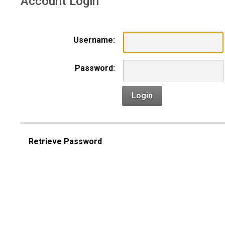
Account Login
Username:
Password:
Login
Retrieve Password