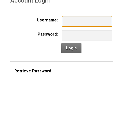
Account Login
Username:
Password:
Login
Retrieve Password