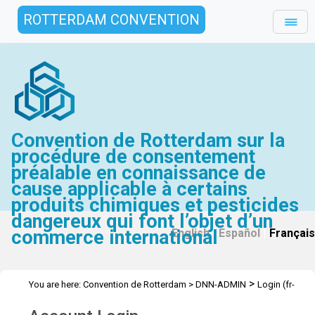
ROTTERDAM CONVENTION
Convention de Rotterdam sur la
procédure de consentement
préalable en connaissance de
cause applicable à certains
produits chimiques et pesticides
dangereux qui font l’objet d’un
commerce international
English
|
Español
|
Français
>
You are here:
Convention de Rotterdam
>
DNN-ADMIN
Login (fr-
CH)