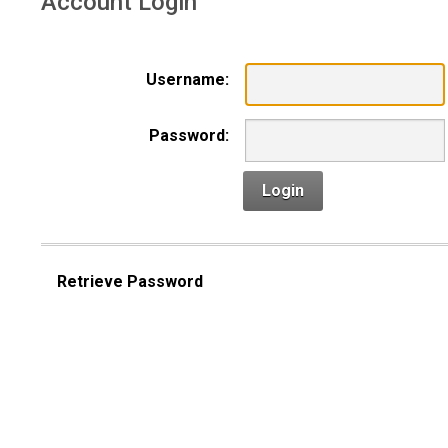
Account Login
Username:
Password:
Login
Retrieve Password