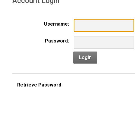
Account Login
Username:
Password:
Login
Retrieve Password