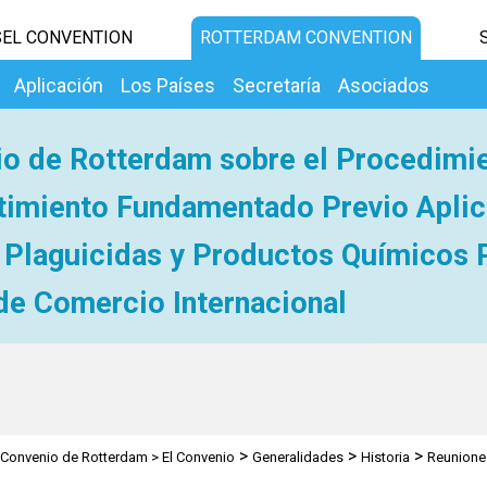
EL CONVENTION
ROTTERDAM CONVENTION
Aplicación
Los Países
Secretaría
Asociados
o de Rotterdam sobre el Procedimi
imiento Fundamentado Previo Aplic
 Plaguicidas y Productos Químicos 
de Comercio Internacional
>
>
>
Convenio de Rotterdam
>
El Convenio
Generalidades
Historia
Reuniones