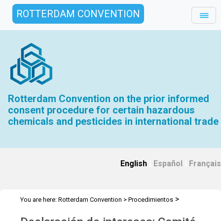
ROTTERDAM CONVENTION
Rotterdam Convention on the prior informed
consent procedure for certain hazardous
chemicals and pesticides in international trade
English
|
Español
|
Français
>
You are here:
Rotterdam Convention
>
Procedimientos
Declaración de intereses