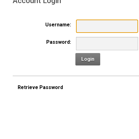
Account Login
Username:
Password:
Login
Retrieve Password