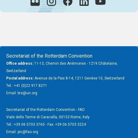
Secretariat of the Rotterdam Convention
Office address:
11-13, Chemin des Anémones - 1219 Châtelaine,
Switzerland
Postal address:
Avenue de la Paix 8-14, 1211 Genève 10, Switzerland
Tel.: +41 (0)22 917 8271
Email: brs@un.org
Secretariat of the Rotterdam Convention - FAO
Viale delle Terme di Caracalla, 00153 Rome, Italy
Tel.: +39 06 5703 3765 - Fax: +39 06 5703 3224
Email: pic@fao.org