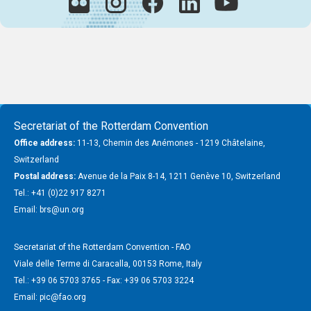
Secretariat of the Rotterdam Convention
Office address:
11-13, Chemin des Anémones - 1219 Châtelaine,
Switzerland
Postal address:
Avenue de la Paix 8-14, 1211 Genève 10, Switzerland
Tel.: +41 (0)22 917 8271
Email: brs@un.org
Secretariat of the Rotterdam Convention - FAO
Viale delle Terme di Caracalla, 00153 Rome, Italy
Tel.: +39 06 5703 3765 - Fax: +39 06 5703 3224
Email: pic@fao.org