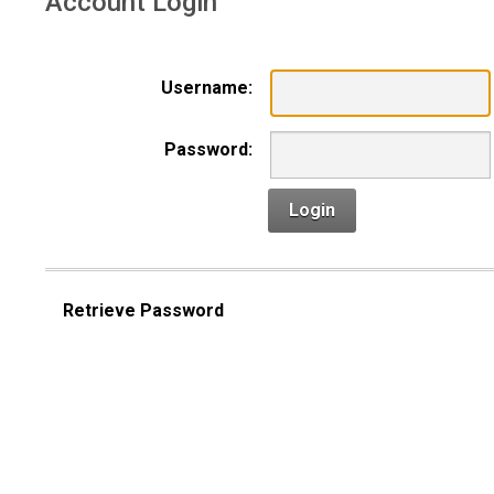
Account Login
Username:
Password:
Login
Retrieve Password