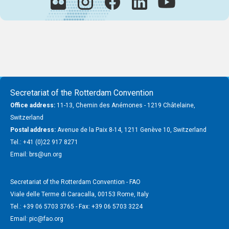
Secretariat of the Rotterdam Convention
Office address:
11-13, Chemin des Anémones - 1219 Châtelaine,
Switzerland
Postal address:
Avenue de la Paix 8-14, 1211 Genève 10, Switzerland
Tel.: +41 (0)22 917 8271
Email: brs@un.org
Secretariat of the Rotterdam Convention - FAO
Viale delle Terme di Caracalla, 00153 Rome, Italy
Tel.: +39 06 5703 3765 - Fax: +39 06 5703 3224
Email: pic@fao.org