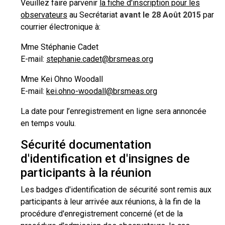
Veuillez faire parvenir
la fiche d'inscription pour les
observateurs
au Secrétariat
avant le 28 Août 2015
par
courrier électronique à:
Mme Stéphanie Cadet
E-mail:
stephanie.cadet@brsmeas.org
Mme Kei Ohno Woodall
E-mail:
kei.ohno-woodall@brsmeas.org
La date pour l’enregistrement en ligne sera annoncée
en temps voulu.
Sécurité documentation
d'identification et d'insignes de
participants à la réunion
Les badges d'identification de sécurité sont remis aux
participants à leur arrivée aux réunions, à la fin de la
procédure d'enregistrement concerné (et de la