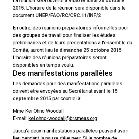
La réunion sera ouverte à
9h30 le lundi 26 octobre
2015
. L'horaire de la réunion sera disponible dans le
document
UNEP/FAO/RC/CRC.11/INF/2
.
En outre, des réunions préparatoires informelles pour
des groupes de travail pour finaliser les études
préliminaires et de leurs présentations à l'ensemble du
Comité, auront lieu
le dimanche 25 octobre 2015
.
L'horaire des réunions préparatoires seront
disponibles en temps voulu.
Des manifestations parallèles
Les demandes pour des manifestations parallèles
doivent être envoyées au Secrétariat avant
le 15
septembre 2015
par courriel à:
Mme Kei Ohno Woodall
E-mail:
kei.ohno-woodall@brsmeas.org
Jusqu'à deux manifestations parallèles peuvent avoir
lieu pendant la pause déjeuneur. Si le nombre de