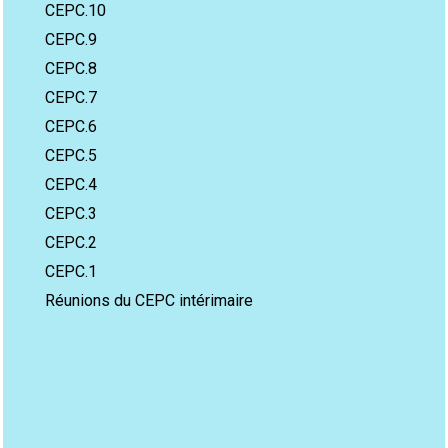
CEPC.10
CEPC.9
CEPC.8
CEPC.7
CEPC.6
CEPC.5
CEPC.4
CEPC.3
CEPC.2
CEPC.1
Réunions du CEPC intérimaire