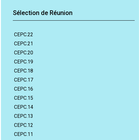
Sélection de Réunion
CEPC.22
CEPC.21
CEPC.20
CEPC.19
CEPC.18
CEPC.17
CEPC.16
CEPC.15
CEPC.14
CEPC.13
CEPC.12
CEPC.11