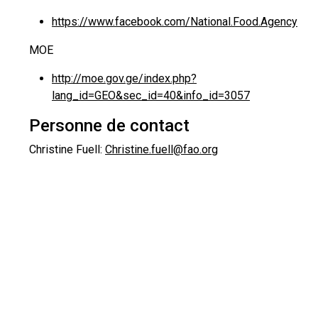
https://www.facebook.com/National.Food.Agency
MOE
http://moe.gov.ge/index.php?
lang_id=GEO&sec_id=40&info_id=3057
Personne de contact
Christine Fuell:
Christine.fuell@fao.org