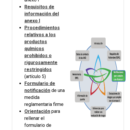
Requisitos de
información del
anexo I
Procedimientos
relativos a los
productos
químicos
prohibidos o
rigurosamente
restringidos
(artículo 5)
Formulario de
notificación
de una
medida
reglamentaria firme
Orientación
para
rellenar el
formulario de