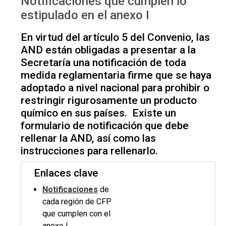
Notificaciones que cumplen lo
Notificaciones anexo I
estipulado en el anexo I
En virtud del artículo 5 del Convenio, las
AND están obligadas a presentar a la
Secretaría una notificación de toda
medida reglamentaria firme que se haya
adoptado a nivel nacional para prohibir o
restringir rigurosamente un producto
químico en sus países. Existe un
formulario de notificación que debe
rellenar la AND, así como las
instrucciones para rellenarlo.
Enlaces clave
Notificaciones
de
cada región de CFP
que cumplen con el
anexo I