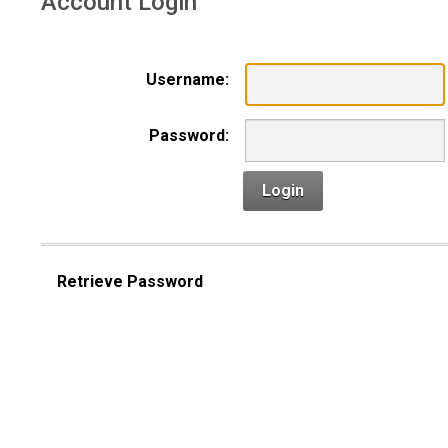
Account Login
Username:
Password:
Login
Retrieve Password