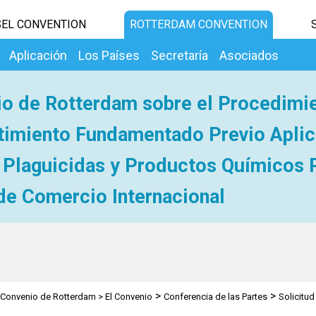
EL CONVENTION
ROTTERDAM CONVENTION
Aplicación
Los Países
Secretaría
Asociados
o de Rotterdam sobre el Procedimi
imiento Fundamentado Previo Aplic
 Plaguicidas y Productos Químicos 
de Comercio Internacional
>
>
Convenio de Rotterdam
>
El Convenio
Conferencia de las Partes
Solicitu