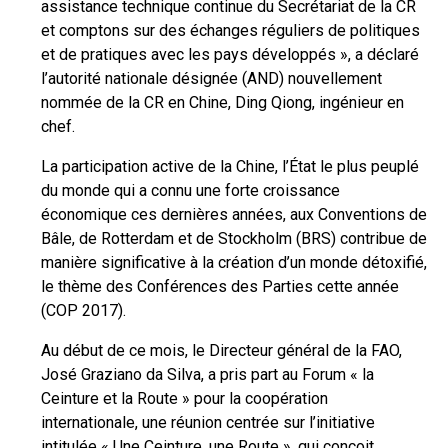
assistance technique continue du Secrétariat de la CR
et comptons sur des échanges réguliers de politiques
et de pratiques avec les pays développés », a déclaré
l’autorité nationale désignée (AND) nouvellement
nommée de la CR en Chine, Ding Qiong, ingénieur en
chef.
La participation active de la Chine, l’État le plus peuplé
du monde qui a connu une forte croissance
économique ces dernières années, aux Conventions de
Bâle, de Rotterdam et de Stockholm (BRS) contribue de
manière significative à la création d’un monde détoxifié,
le thème des Conférences des Parties cette année
(COP 2017).
Au début de ce mois, le Directeur général de la FAO,
José Graziano da Silva, a pris part au Forum « la
Ceinture et la Route » pour la coopération
internationale, une réunion centrée sur l’initiative
intitulée « Une Ceinture, une Route », qui conçoit