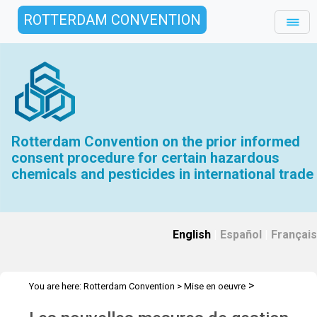
ROTTERDAM CONVENTION
Rotterdam Convention on the prior informed
consent procedure for certain hazardous
chemicals and pesticides in international trade
English
|
Español
|
Français
>
You are here:
Rotterdam Convention
>
Mise en oeuvre
>
>
Sensibilisation du public
Actualités
Gestion des produits