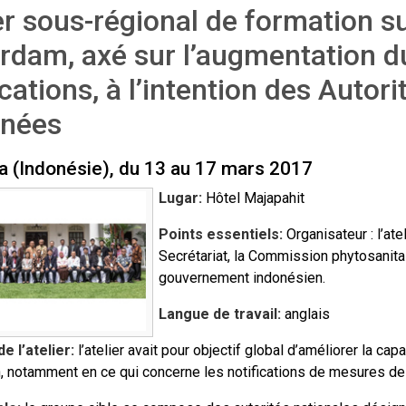
er sous-régional de formation s
rdam, axé sur l’augmentation 
ications, à l’intention des Autor
gnées
a (Indonésie), du 13 au 17 mars 2017
Lugar:
Hôtel Majapahit
Points essentiels:
Organisateur : l’ate
Secrétariat, la Commission phytosanitair
gouvernement indonésien.
Langue de travail:
anglais
e l’atelier:
l’atelier avait pour objectif global d’améliorer la ca
, notamment en ce qui concerne les notifications de mesures de 