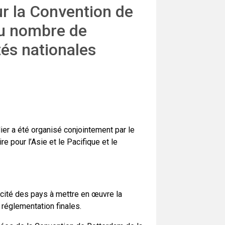
ur la Convention de
du nombre de
ités nationales
lier a été organisé conjointement par le
e pour l’Asie et le Pacifique et le
pacité des pays à mettre en œuvre la
réglementation finales.