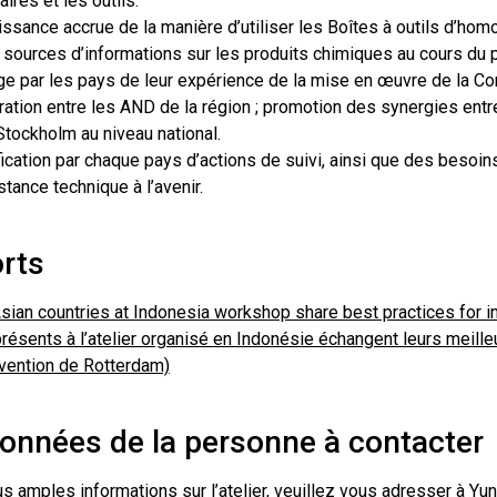
aires et les outils.
ssance accrue de la manière d’utiliser les Boîtes à outils d’hom
 sources d’informations sur les produits chimiques au cours du 
e par les pays de leur expérience de la mise en œuvre de la Co
ation entre les AND de la région ; promotion des synergies ent
Stockholm au niveau national.
fication par chaque pays d’actions de suivi, ainsi que des besoin
stance technique à l’avenir.
rts
sian countries at Indonesia workshop share best practices for
résents à l’atelier organisé en Indonésie échangent leurs meill
vention de Rotterdam)
onnées de la personne à contacter
s amples informations sur l’atelier, veuillez vous adresser à Yun