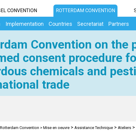
EL CONVENTION
ROTTERDAM CONVENTION
s
Implementation
Countries
Secretariat
Partners
rdam Convention on the p
med consent procedure fo
dous chemicals and pesti
national trade
>
>
>
Rotterdam Convention
>
Mise en oeuvre
Assistance Technique
Ateliers