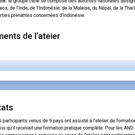
le:
le groupe cible se compose des autorités nationales désign
aos, de l’Inde, de l’Indonésie, de la Malaise, du Népal, de la Thaï
rties prenantes concernées d’Indonésie.
ents de l’ateier
tats
s participants venus de 9 pays ont assisté à l’atelier de formation
ois qu’il recevait une formation pratique complète. Pour les AND