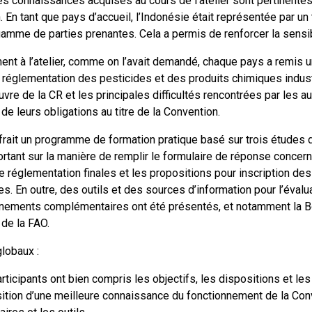
les connaissances acquises au cours de l’atelier sont pertinente
 En tant que pays d’accueil, l’Indonésie était représentée par un
amme de parties prenantes. Cela a permis de renforcer la sensib
ent à l’atelier, comme on l’avait demandé, chaque pays a remis u
 réglementation des pesticides et des produits chimiques industr
re de la CR et les principales difficultés rencontrées par les a
 de leurs obligations au titre de la Convention.
offrait un programme de formation pratique basé sur trois étude
portant sur la manière de remplir le formulaire de réponse concerna
 réglementation finales et les propositions pour inscription d
s. En outre, des outils et des sources d’information pour l’éval
nements complémentaires ont été présentés, et notamment la Bo
 de la FAO.
lobaux :
rticipants ont bien compris les objectifs, les dispositions et les
ition d’une meilleure connaissance du fonctionnement de la Conv