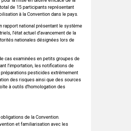
s pour la mise en œuvre efficace de la
 total de 15 participants représentant
ilisation à la Convention dans le pays.
n rapport national présentant le système
iels, l’état actuel d’avancement de la
utorités nationales désignées lors de
s de cas examinées en petits groupes de
nt l’importation, les notifications de
es préparations pesticides extrêmement
uation des risques ainsi que des sources
îte à outils d’homologation des
 obligations de la Convention.
ention et familiarisation avec les