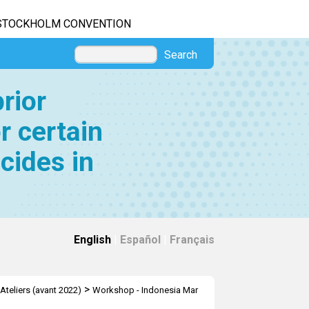
STOCKHOLM CONVENTION
Search
rior
r certain
cides in
English
|
Español
|
Français
>
Ateliers (avant 2022)
Workshop - Indonesia Mar