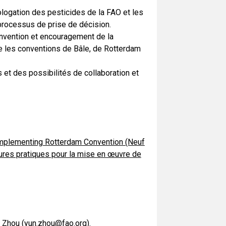
ologation des pesticides de la FAO et les
processus de prise de décision.
nvention et encouragement de la
re les conventions de Bâle, de Rotterdam
s et des possibilités de collaboration et
 implementing Rotterdam Convention
(Neuf
eures pratiques pour la mise en œuvre de
 Zhou (
yun.zhou@fao.org
).