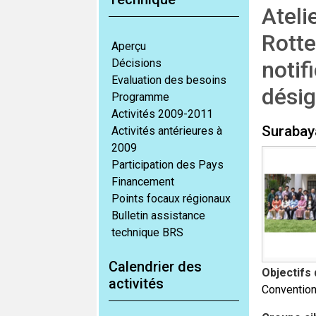
Ateli
Rotte
Aperçu
Décisions
notif
Evaluation des besoins
dési
Programme
Activités 2009-2011
Surabay
Activités antérieures à
2009
Participation des Pays
Financement
Points focaux régionaux
Bulletin assistance
technique BRS
Calendrier des
Objectifs d
activités
Convention