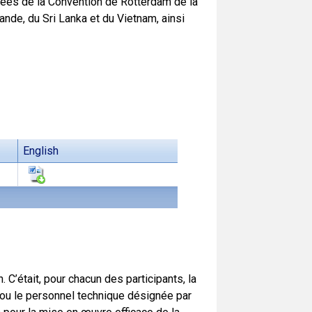
ées de la Convention de Rotterdam de la
lande, du Sri Lanka et du Vietnam, ainsi
English
. C’était, pour chacun des participants, la
 ou le personnel technique désignée par