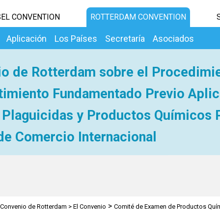
EL CONVENTION
ROTTERDAM CONVENTION
Aplicación
Los Países
Secretaría
Asociados
o de Rotterdam sobre el Procedimi
imiento Fundamentado Previo Aplic
 Plaguicidas y Productos Químicos 
de Comercio Internacional
>
Convenio de Rotterdam
>
El Convenio
Comité de Examen de Productos Quí
s