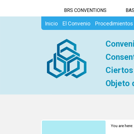
BRS CONVENTIONS
BAS
Inicio
El Convenio
Procedimientos
Conveni
Consent
Ciertos
Objeto 
You are here:
observadore