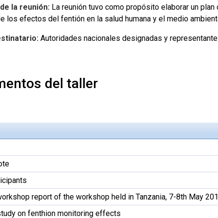
de la reunión:
La reunión tuvo como propósito elaborar un plan d
de los efectos del fentión en la salud humana y el medio ambient
stinatario:
Autoridades nacionales designadas y representantes
entos del taller
ote
ticipants
workshop report of the workshop held in Tanzania, 7-8th May 20
study on fenthion monitoring effects