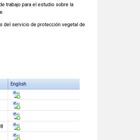
e trabajo para el estudio sobre la
e.
 del servicio de protección vegetal de
English
18