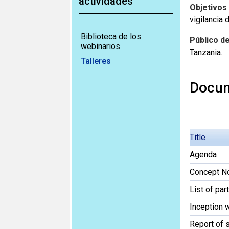
actividades
Objetivos 
vigilancia 
Biblioteca de los
Público de
webinarios
Tanzania.
Talleres
Docum
Title
Agenda
Concept N
List of par
Inception 
Report of 