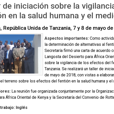
r de iniciación sobre la vigilanci
ón en la salud humana y el med
 República Unida de Tanzania, 7 y 8 de mayo d
Aspectos importantes:
Como activida
la determinación de alternativas al fent
Secretaría firmó una carta de acuerdo c
Langosta del Desierto para África Orien
sobre la vigilancia de los efectos del f
Tanzania. Se realizará un taller de inic
de mayo de 2018, con vistas a elaborar 
 el terreno sobre los efectos del fentión en la salud humana y e
ores:
La reunión fue organizada conjuntamente por la Organizac
ra África Oriental de Kenya y la Secretaría del Convenio de Rott
trabajo: Inglés