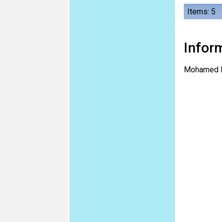
Items: 5
Infor
Mohamed El