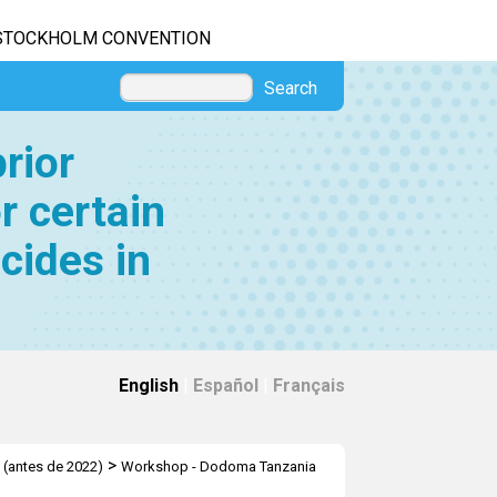
STOCKHOLM CONVENTION
Search
rior
r certain
cides in
English
|
Español
|
Français
>
s (antes de 2022)
Workshop - Dodoma Tanzania