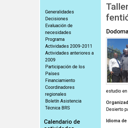
Talle
Generalidades
fenti
Decisiones
Evaluación de
Dodoma,
necesidades
Programa
Actividades 2009-2011
Actividades anteriores a
2009
Participación de los
Países
Financiamiento
Coordinadores
estudio en
regionales
Boletín Asistencia
Organizad
Técnica BRS
Desierto pa
Idioma de 
Calendario de