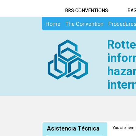
BRS CONVENTIONS
BAS
Home
The Convention
Procedure
Rotte
infor
hazar
inter
Asistencia Técnica
You are here:
April 2018