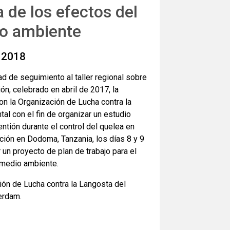
a de los efectos del
io ambiente
e 2018
d de seguimiento al taller regional sobre
ión, celebrado en abril de 2017, la
on la Organización de Lucha contra la
tal con el fin de organizar un estudio
entión durante el control del quelea en
iación en Dodoma, Tanzania, los días 8 y 9
un proyecto de plan de trabajo para el
l medio ambiente.
ión de Lucha contra la Langosta del
erdam.