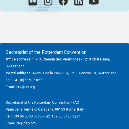
Secretariat of the Rotterdam Convention
Office address:
11-13, Chemin des Anémones - 1219 Châtelaine,
Switzerland
Postal address:
Avenue de la Paix 8-14, 1211 Genève 10, Switzerland
Tel.: +41 (0)22 917 8271
Email: brs@un.org
Secretariat of the Rotterdam Convention - FAO
Viale delle Terme di Caracalla, 00153 Rome, Italy
Tel.: +39 06 5703 3765 - Fax: +39 06 5703 3224
Email: pic@fao.org