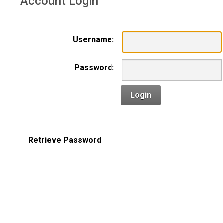
Account Login
Username:
Password:
Login
Retrieve Password