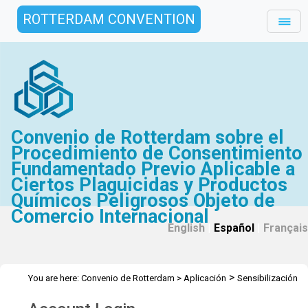
ROTTERDAM CONVENTION
Convenio de Rotterdam sobre el
Procedimiento de Consentimiento
Fundamentado Previo Aplicable a
Ciertos Plaguicidas y Productos
Químicos Peligrosos Objeto de
Comercio Internacional
English
|
Español
|
Français
>
You are here:
Convenio de Rotterdam
>
Aplicación
Sensibilización
>
del Público
Todas las actividades