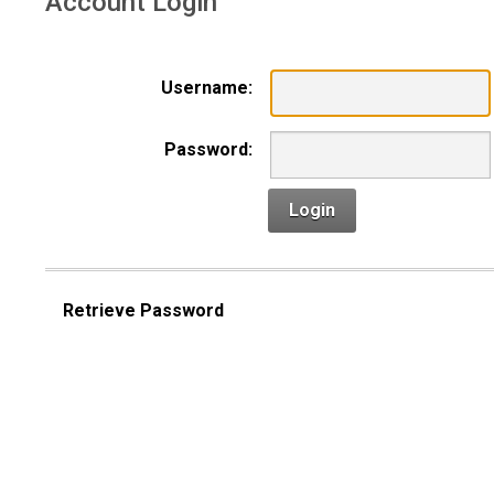
Account Login
Username:
Password:
Login
Retrieve Password