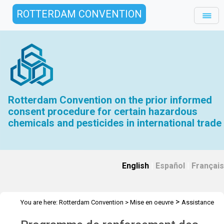
ROTTERDAM CONVENTION
Rotterdam Convention on the prior informed
consent procedure for certain hazardous
chemicals and pesticides in international trade
English
|
Español
|
Français
>
You are here:
Rotterdam Convention
>
Mise en oeuvre
Assistance
>
>
Technique
Ateliers
Workshop Online - 17 Nov 2022