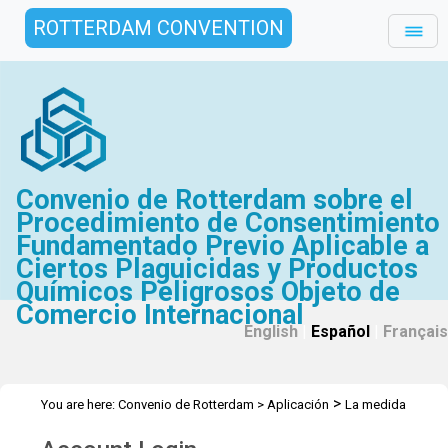
ROTTERDAM CONVENTION
Convenio de Rotterdam sobre el
Procedimiento de Consentimiento
Fundamentado Previo Aplicable a
Ciertos Plaguicidas y Productos
Químicos Peligrosos Objeto de
Comercio Internacional
English
|
Español
|
Français
>
You are here:
Convenio de Rotterdam
>
Aplicación
La medida
>
reglamentaria firme
Transposición Comparativa