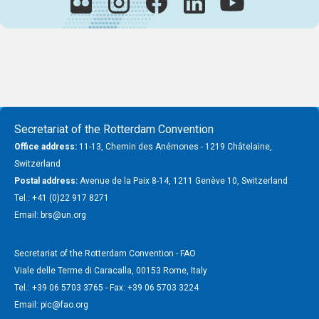
Secretariat of the Rotterdam Convention
Office address:
11-13, Chemin des Anémones - 1219 Châtelaine,
Switzerland
Postal address:
Avenue de la Paix 8-14, 1211 Genève 10, Switzerland
Tel.: +41 (0)22 917 8271
Email: brs@un.org
Secretariat of the Rotterdam Convention - FAO
Viale delle Terme di Caracalla, 00153 Rome, Italy
Tel.: +39 06 5703 3765 - Fax: +39 06 5703 3224
Email: pic@fao.org