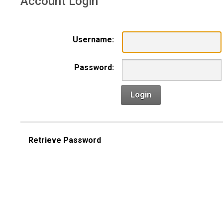
Account Login
Username:
Password:
Login
Retrieve Password