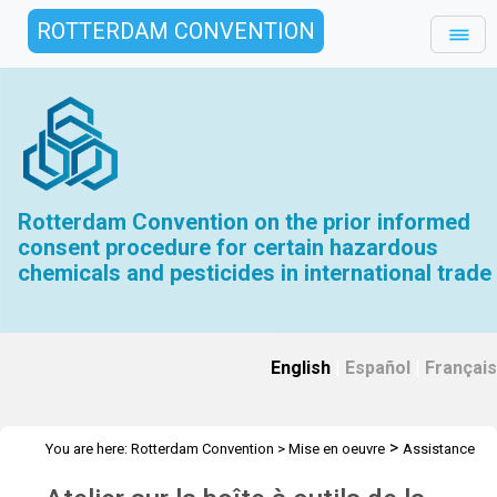
ROTTERDAM CONVENTION
Rotterdam Convention on the prior informed
consent procedure for certain hazardous
chemicals and pesticides in international trade
English
|
Español
|
Français
>
You are here:
Rotterdam Convention
>
Mise en oeuvre
Assistance
>
>
Technique
Ateliers
Workshop Jordan - March 2023