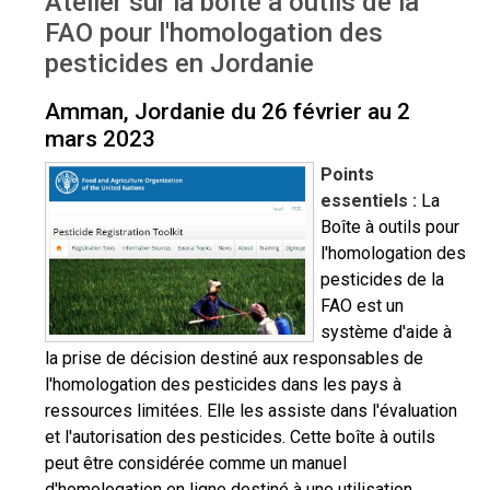
Atelier sur la boîte à outils de la
FAO pour l'homologation des
pesticides en Jordanie
Amman, Jordanie du 26 février au 2
mars 2023
Points
essentiels :
La
Boîte à outils pour
l'homologation des
pesticides de la
FAO est un
système d'aide à
la prise de décision destiné aux responsables de
l'homologation des pesticides dans les pays à
ressources limitées. Elle les assiste dans l'évaluation
et l'autorisation des pesticides. Cette boîte à outils
peut être considérée comme un manuel
d'homologation en ligne destiné à une utilisation