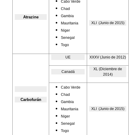
Cabo Verde
Chad
Gambia
Atrazine
XLI (Junio de 2015)
Mauritania
Niger
Senegal
Togo
UE
XXXV (Junio de 2012)
XL (Diciembre de
Canadá
2014)
Cabo Verde
Chad
Carbofu
rá
n
Gambia
XLI (Junio de 2015)
Mauritania
Niger
Senegal
Togo