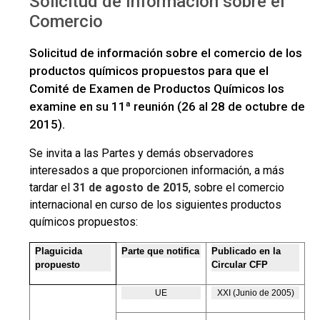
Solicitud de Información sobre el
de Información
Comercio
Solicitud de información sobre el comercio de los
productos químicos propuestos para que el
Comité de Examen de Productos Químicos los
examine en su 11ª reunión (26 al 28 de octubre de
2015).
Se invita a las Partes y demás observadores
interesados a que proporcionen información, a más
tardar el
31 de agosto de 2015
, sobre el comercio
internacional en curso de los siguientes productos
químicos propuestos:
Plaguicida
Parte que notifica
Publicado en la
propuesto
Circular CFP
UE
XXI (Junio de 2005)