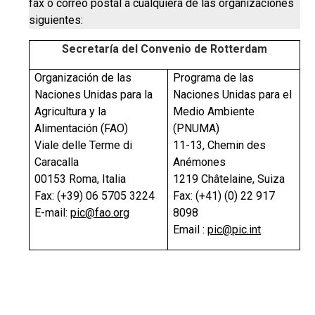
fax o correo postal a cualquiera de las organizaciones
siguientes:
Secretaría del Convenio de Rotterdam
Organización de las
Programa de las
Naciones Unidas para la
Naciones Unidas para el
Agricultura y la
Medio Ambiente
Alimentación (FAO)
(PNUMA)
Viale delle Terme di
11-13, Chemin des
Caracalla
Anémones
00153 Roma, Italia
1219 Châtelaine, Suiza
Fax: (+39) 06 5705 3224
Fax: (+41) (0) 22 917
E-mail:
pic@fao.org
8098
Email :
pic@pic.int