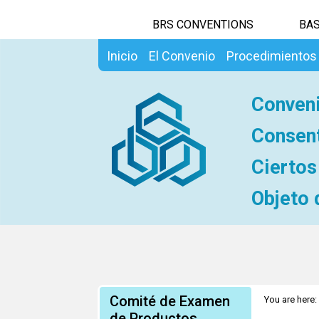
BRS CONVENTIONS
BAS
Inicio
El Convenio
Procedimientos
Conveni
Consent
Ciertos
Objeto 
Comité de Examen
You are here:
de Productos
Información