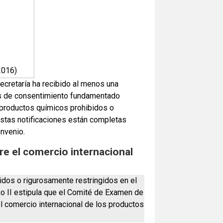
2016)
ecretaría ha recibido al menos una
nes de consentimiento fundamentado
s productos químicos prohibidos o
estas notificaciones están completas
onvenio.
re el comercio internacional
idos o rigurosamente restringidos en el
exo II estipula que el Comité de Examen de
 comercio internacional de los productos