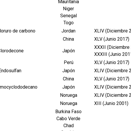
Mauritania
Niger
Senegal
Togo
loruro de carbono
Jordan
XLIV (Diciembre 
China
XLV (Junio 2017)
XXXII (Diciembre
lorodecone
Japón
XXXIII (Junio 201
Perú
XLV (Junio 2017)
Endosulfan
Japón
XLIV (Diciembre 
China
XLV (Junio 2017)
omocyclododecano
Japón
XLIV (Diciembre 
Noruega
XLIV (Diciembre 
Noruega
XIII (Junio 2001)
Burkina Faso
Cabo Verde
Chad