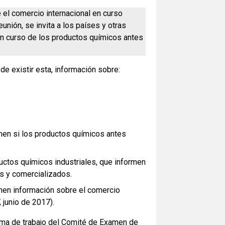
el comercio internacional en curso
ión, se invita a los países y otras
en curso de los productos químicos antes
de existir esta, información sobre:
rmen si los productos químicos antes
uctos químicos industriales, que informen
s y comercializados.
nen información sobre el comercio
 junio de 2017).
ioma de trabajo del Comité de Examen de