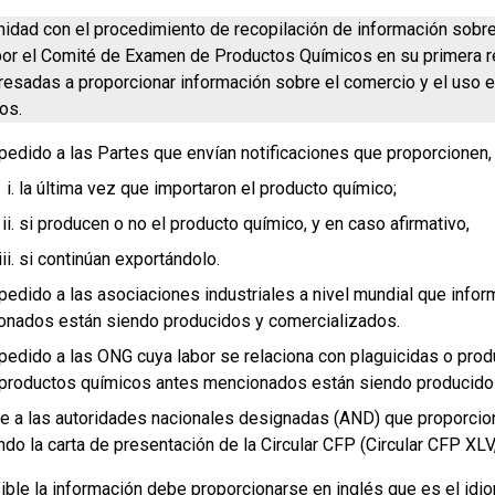
idad con el procedimiento de recopilación de información sobre 
or el Comité de Examen de Productos Químicos en su primera reun
eresadas a proporcionar información sobre el comercio y el uso 
os.
pedido a las Partes que envían notificaciones que proporcionen, 
la última vez que importaron el producto químico;
si producen o no el producto químico, y en caso afirmativo,
si continúan exportándolo.
pedido a las asociaciones industriales a nivel mundial que info
onados están siendo producidos y comercializados.
pedido a las ONG cuya labor se relaciona con plaguicidas o prod
 productos químicos antes mencionados están siendo producido
e a las autoridades nacionales designadas (AND) que proporcio
ando la carta de presentación de la Circular CFP (Circular CFP XLV,
ible la información debe proporcionarse en inglés que es el id