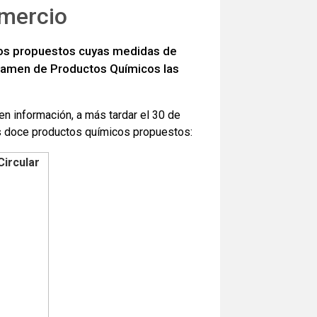
omercio
cos propuestos cuyas medidas de
xamen de Productos Químicos las
n información, a más tardar el 30 de
es doce productos químicos propuestos:
Circular