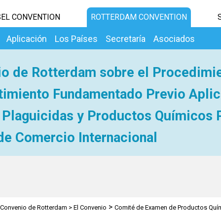
EL CONVENTION
ROTTERDAM CONVENTION
Aplicación
Los Países
Secretaría
Asociados
o de Rotterdam sobre el Procedimi
imiento Fundamentado Previo Aplic
 Plaguicidas y Productos Químicos 
de Comercio Internacional
>
Convenio de Rotterdam
>
El Convenio
Comité de Examen de Productos Quí
>
Generalidades