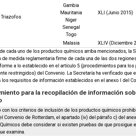
Gambia
Mauritania
XLI (Junio 2015)
Triazofos
Niger
Senegal
Togo
Malasia
XLIV (Diciembre 
 de cada uno de los productos químicos arriba mencionados, la S
ón de medida reglamentaria firme de cada una de las dos regio
nforme a lo establecido en el artículo 5 (procedimientos para lo
nte restringidos) del Convenio. La Secretaría ha verificado que 
 los requisitos de información establecidos en el anexo I del C
miento para la recopilación de información sob
o
 con los criterios de inclusión de los productos químicos prohib
el Convenio de Rotterdam, el apartado (iv) del párrafo c) del an
Químicos debe considerar si existen pruebas de que prosigue el
ue examina.