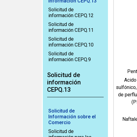
información CEPQ.13
Solicitud de
información CEPQ.12
Solicitud de
información CEPQ.11
Solicitud de
información CEPQ.10
Solicitud de
información CEPQ.9
Pen
Solicitud de
Acido
información
sulfónico,
CEPQ.13
de perfl
(
Solicitud de
Información sobre el
Naftal
Comercio
Solicitud de