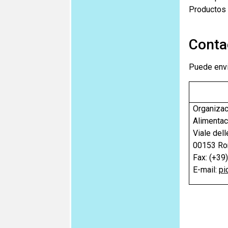
Productos 
Conta
Puede envia
Organizac
Alimentaci
Viale dell
00153 Rom
Fax: (+39
E-mail:
pi