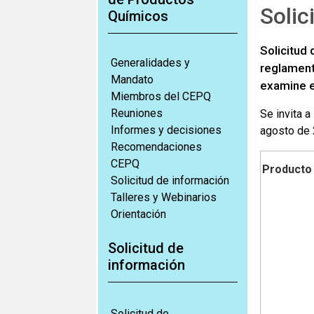
Solic
Químicos
Solicitud
Generalidades y
reglament
Mandato
examine e
Miembros del CEPQ
Reuniones
Se invita 
Informes y decisiones
agosto de 
Recomendaciones
CEPQ
Producto
Solicitud de información
Talleres y Webinarios
Orientación
Solicitud de
información
Solicitud de