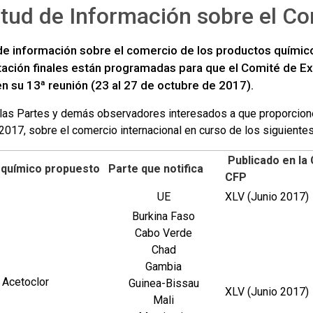
itud de Información sobre el C
 de información sobre el comercio de los productos quími
ación finales están programadas para que el Comité de E
n su 13ª reunión (23 al 27 de octubre de 2017).
a las Partes y demás observadores interesados a que proporcione
2017, sobre el comercio internacional en curso de los siguient
Publicado en la 
 químico propuesto
Parte que notifica
CFP
UE
XLV (Junio 2017)
Burkina Faso
Cabo Verde
Chad
Gambia
Acetoclor
Guinea-Bissau
XLV (Junio 2017)
Mali