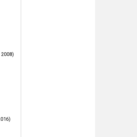
e 2008)
2016)