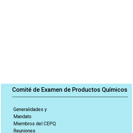
Comité de Examen de Productos Químicos
Generalidades y
Mandato
Miembros del CEPQ
Reuniones