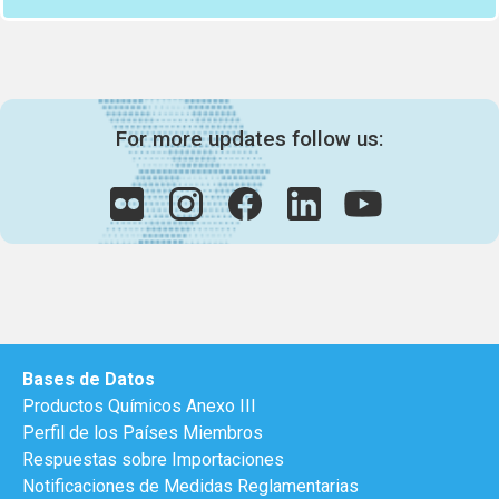
For more updates follow us:
Bases de Datos
Productos Químicos Anexo III
Perfil de los Países Miembros
Respuestas sobre Importaciones
Notificaciones de Medidas Reglamentarias