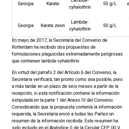
Lambda-
Georgia
Karate
50 g/L
cyhalothrin
Lambda-
Georgia
Karate zeon
50 g/L
cyhalothrin
En mayo de 2017, la Secretaría del Convenio de
Rotterdam ha recibido dos propuestas de
formulaciones plaguicidas extremadamente peligrosas
que contienen lambda-cyhalothrin.
En virtud del párrafo 2 del Artículo 6 del Convenio, la
Secretaría verificará, tan pronto como sea posible, pero
a más tardar en un plazo de seis meses a partir de la
recepción, si esta notificación contiene la información
estipulada en la parte 1 del Anexo IV del Convenio.
Considerando que la propuesta contenía la información
requerida, la Secretaría envió a todas las Partes un
resumen de la información recibida. Este resumen ha
sido incluido en el Apéndice II de la Circular CFP IXLV,