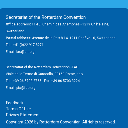
Secretariat of the Rotterdam Convention
Office address:
11-13, Chemin des Anémones - 1219 Châtelaine,
Switzerland
Postal address:
Avenue de la Paix 8-14, 1211 Genève 10, Switzerland
Tel.: +41 (0)22 917 8271
Email: brs@un.org
Secretariat of the Rotterdam Convention - FAO
Viale delle Terme di Caracalla, 00153 Rome, Italy
Tel.: +39 06 5703 3765 - Fax: +39 06 5703 3224
Email: pic@fao.org
Feedback
Terms Of Use
Privacy Statement
Copyright 2026 by Rotterdam Convention. All rights reserved.