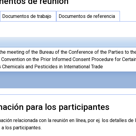
entos de reunion
Documentos de trabajo
Documentos de referencia
the meeting of the Bureau of the Conference of the Parties to th
Convention on the Prior Informed Consent Procedure for Certai
Chemicals and Pesticides in International Trade
mación para los participantes
ción relacionada con la reunión en línea, por ej. los detalles de
 a los participantes.