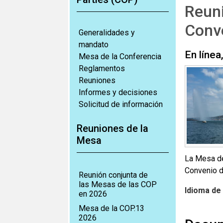
Reuni
Conv
Generalidades y
mandato
En línea
Mesa de la Conferencia
Reglamentos
Reuniones
Informes y decisiones
Solicitud de información
Reuniones de la
Mesa
La Mesa deb
Convenio de
Reunión conjunta de
las Mesas de las COP
Idioma de 
en 2026
Mesa de la COP.13
2026