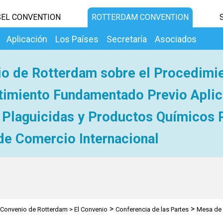
EL CONVENTION
ROTTERDAM CONVENTION
Aplicación
Los Países
Secretaría
Asociados
o de Rotterdam sobre el Procedimi
imiento Fundamentado Previo Aplic
 Plaguicidas y Productos Químicos 
de Comercio Internacional
>
>
Convenio de Rotterdam
>
El Convenio
Conferencia de las Partes
Mesa de 
es