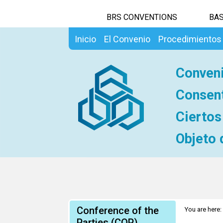
BRS CONVENTIONS
BAS
Inicio
El Convenio
Procedimientos
Conveni
Consent
Ciertos
Objeto 
Conference of the
You are here:
Generalidad
Parties (COP)