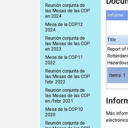
Docum
Reunión conjunta de
las Mesas de las COP
Informe
en 2024
Mesa de la COP.12
2024
Reunión conjunta de
Title
las Mesas de las COP
en 2023
Report of 
Rotterdam 
Mesa de la COP.11
2022
Hazardous 
Reunión conjunta de
Items: 1
las Mesas de las COP
febr. 2022
Reunión conjunta de
las Mesas de las COP
Infor
en./febr. 2021
Mesa de la COP.10
Más informa
2020
electrónico
Reunión conjunta de