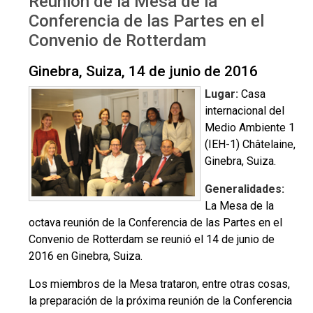
Reunión de la Mesa de la
Generalidades
Conferencia de las Partes en el
Convenio de Rotterdam
Ginebra, Suiza, 14 de junio de 2016
Lugar:
Casa
internacional del
Medio Ambiente 1
(IEH-1) Châtelaine,
Ginebra, Suiza.
Generalidades:
La Mesa de la
octava reunión de la Conferencia de las Partes en el
Convenio de Rotterdam se reunió el 14 de junio de
2016 en Ginebra, Suiza.
Los miembros de la Mesa trataron, entre otras cosas,
la preparación de la próxima reunión de la Conferencia