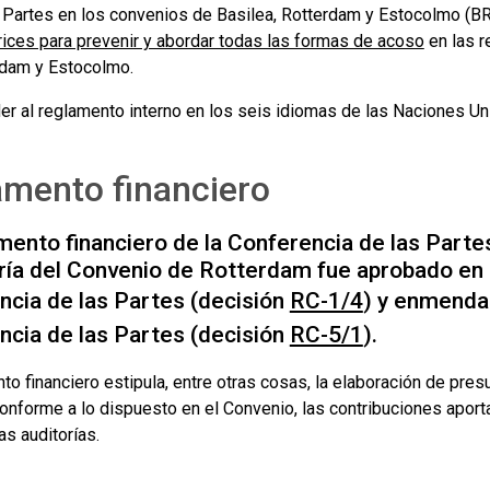
 Partes en los convenios de Basilea, Rotterdam y Estocolmo (B
rices para prevenir y abordar todas las formas de acoso
en las r
rdam y Estocolmo.
er al reglamento interno en los seis idiomas de las Naciones Un
mento financiero
mento financiero de la Conferencia de las Partes
ía del Convenio de Rotterdam fue aprobado en l
ncia de las Partes (decisión
RC-1/4
) y enmendad
ncia de las Partes (decisión
RC-5/1
).
to financiero estipula, entre otras cosas, la elaboración de pre
conforme a lo dispuesto en el Convenio, las contribuciones aport
as auditorías.