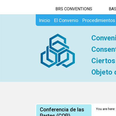
BRS CONVENTIONS
BAS
Inicio
El Convenio
Procedimientos
Conveni
Consent
Ciertos
Objeto 
Conferencia de las
You are here:
Partes (COP)