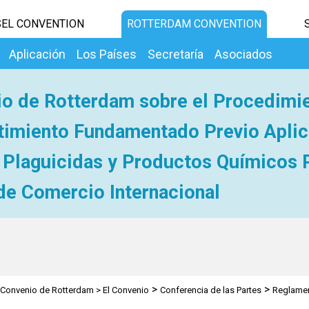
EL CONVENTION
ROTTERDAM CONVENTION
Aplicación
Los Países
Secretaría
Asociados
o de Rotterdam sobre el Procedimi
imiento Fundamentado Previo Aplic
 Plaguicidas y Productos Químicos 
de Comercio Internacional
>
>
Convenio de Rotterdam
>
El Convenio
Conferencia de las Partes
Reglame