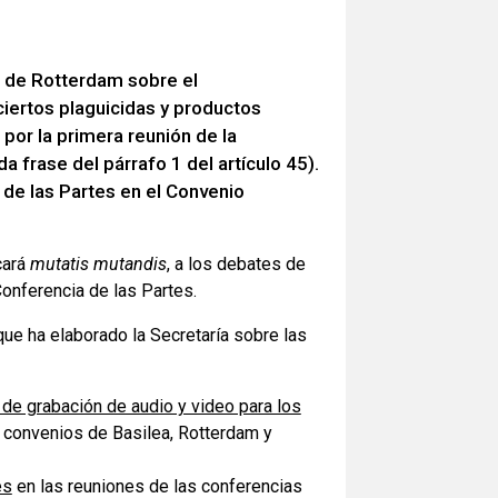
o de Rotterdam sobre el
iertos plaguicidas y productos
por la primera reunión de la
a frase del párrafo 1 del artículo 45).
 de las Partes en el Convenio
cará
mutatis mutandis
, a los debates de
Conferencia de las Partes.
que ha elaborado la Secretaría sobre las
 de grabación de audio y video para los
s convenios de Basilea, Rotterdam y
es
en las reuniones de las conferencias