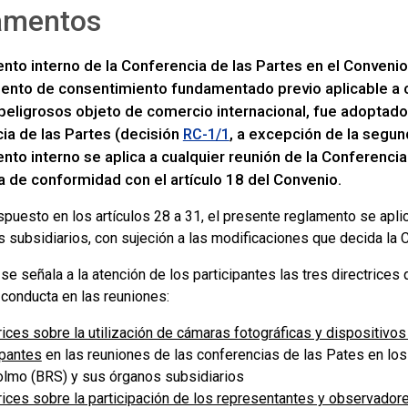
amentos
ento interno de la Conferencia de las Partes en el Conveni
ento de consentimiento fundamentado previo aplicable a c
peligrosos objeto de comercio internacional, fue adoptado 
ia de las Partes (decisión
, a excepción de la segund
RC-1/1
nto interno se aplica a cualquier reunión de la Conferencia
 de conformidad con el artículo 18 del Convenio.
spuesto en los artículos 28 a 31, el presente reglamento se apli
s subsidiarios, con sujeción a las modificaciones que decida la 
e señala a la atención de los participantes las tres directrices 
conducta en las reuniones:
rices sobre la utilización de cámaras fotográficas y dispositivos
ipantes
en las reuniones de las conferencias de las Pates en lo
lmo (BRS) y sus órganos subsidiarios
rices sobre la participación de los representantes y observador