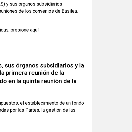
RS) y sus órganos subsidiarios
euniones de los convenios de Basilea,
idas,
presione aquí
.
, sus órganos subsidiarios y la
a primera reunión de la
o en la quinta reunión de la
supuestos, el establecimiento de un fondo
adas por las Partes, la gestión de las