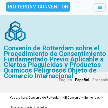
ROTTERDAM CONVENTION
Convenio de Rotterdam sobre el
Procedimiento de Consentimiento
Fundamentado Previo Aplicable a
Ciertos Plaguicidas y Productos
Químicos Peligrosos Objeto de
Comercio Internacional
English
|
Español
|
Français
>
>
You are here:
Convenio de Rotterdam
>
El Convenio
Enmiendas
Enmiendas propuestas