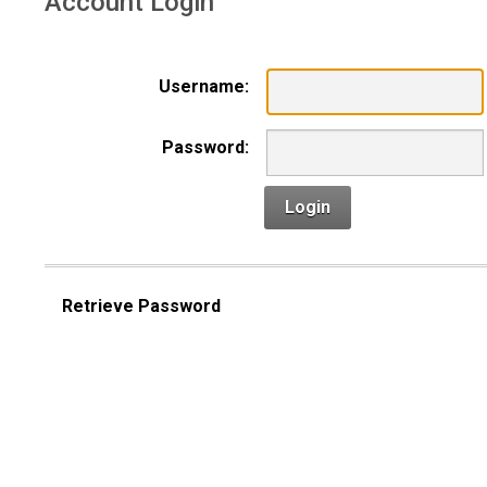
Account Login
Username:
Password:
Login
Retrieve Password